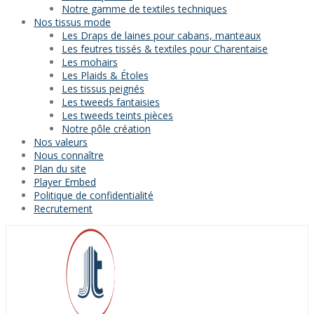
Notre gamme de textiles techniques
Nos tissus mode
Les Draps de laines pour cabans, manteaux
Les feutres tissés & textiles pour Charentaise
Les mohairs
Les Plaids & Étoles
Les tissus peignés
Les tweeds fantaisies
Les tweeds teints pièces
Notre pôle création
Nos valeurs
Nous connaître
Plan du site
Player Embed
Politique de confidentialité
Recrutement