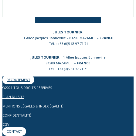
Facebook-f
Instagram
Linkedin-in
JULES TOURNIER
1 Allée Jacques Bonneville – 81200 MAZAMET –
FRANCE
Tél. : +33 (0)5 63 97 71 71
JULES TOURNIER
– 1 Allée Jacques Bonneville
81200 MAZAMET –
FRANCE
Tél. : +33 (0)5 63 97 71 71
RECRUTEMENT
©2021 TOUS DROITS RÉSERVÉS
PLAN DU SITE
MENTIONS LÉGALES & INDEX ÉGALITÉ
CONFIDENTIALITÉ
CGV
CONTACT