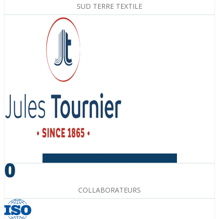
SUD TERRE TEXTILE
Facebook-f
Instagram
Linkedin-in
Youtube
0
COLLABORATEURS