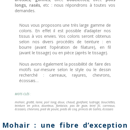
longs, rasés
, etc : nous répondrons à toutes vos
demandes.
Nous vous proposons une très large gamme de
coloris. En effet il est possible d’adapter nos
tissus à vos envies. Vos coloris seront obtenus
selon nos divers procédés de teinture : en
bourre (avant l’opération de filature), en fil
(avant le tissage) ou en pièce (après le tissage).
Nous avons également la possibilité de faire des
motifs sur-mesure selon le style ou le dessin
recherché : carreaux, rayures, chevrons,
écossais…
MOTS CLÉS
:
mohair, gratté, laine, poil long, doux, chaud, gonflant, lustrage, bouclettes,
teinture en pièce, duveteux, fantaisie, pas de gaze, teint fil, carreaux,
écossais, chevrons, pied de poule, pieds de coq, princes de Galles, écossais
Mohair : une fibre d’exception