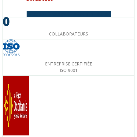
Facebook-f
Instagram
Linkedin-in
Youtube
0
COLLABORATEURS
ENTREPRISE CERTIFIÉE
ISO 9001