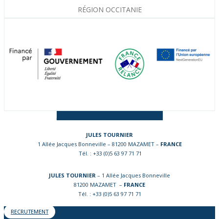
RÉGION OCCITANIE
Facebook-f
Instagram
Linkedin-in
JULES TOURNIER
1 Allée Jacques Bonneville – 81200 MAZAMET –
FRANCE
Tél. : +33 (0)5 63 97 71 71
JULES TOURNIER
– 1 Allée Jacques Bonneville
81200 MAZAMET –
FRANCE
Tél. : +33 (0)5 63 97 71 71
RECRUTEMENT