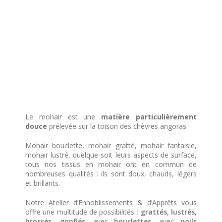
Le mohair est une
matière particulièrement
douce
prélevée sur la toison des chèvres angoras.
Mohair bouclette, mohair gratté, mohair fantaisie,
mohair lustré, quelque-soit leurs aspects de surface,
tous nos tissus en mohair ont en commun de
nombreuses qualités : ils sont doux, chauds, légers
et brillants.
Notre Atelier d’Ennoblissements & d’Apprêts vous
offre une multitude de possibilités
: grattés, lustrés,
brossés, gonflés
, avec
bouclettes,
avec
poils