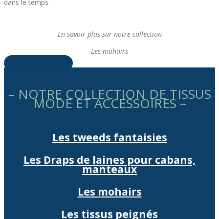
dans le temps.
En savoir plus sur notre collection
Les mohairs
Contactez-nous
– NOTRE COLLECTION DE TISSUS
MODE ET ACCESSOIRES –
Les tweeds fantaisies
Les Draps de laines pour cabans,
manteaux​
Les mohairs
Les tissus peignés