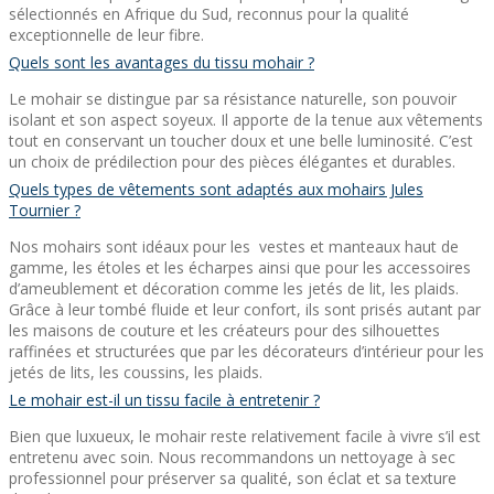
sélectionnés en Afrique du Sud, reconnus pour la qualité
exceptionnelle de leur fibre.
Quels sont les avantages du tissu mohair ?
Le mohair se distingue par sa résistance naturelle, son pouvoir
isolant et son aspect soyeux. Il apporte de la tenue aux vêtements
tout en conservant un toucher doux et une belle luminosité. C’est
un choix de prédilection pour des pièces élégantes et durables.
Quels types de vêtements sont adaptés aux mohairs Jules
Tournier ?
Nos mohairs sont idéaux pour les
vestes et manteaux haut de
gamme, les étoles et les écharpes ainsi que pour les accessoires
d’ameublement et décoration comme les jetés de lit, les plaids.
Grâce à leur tombé fluide et leur confort, ils sont prisés autant par
les maisons de couture et les créateurs pour des silhouettes
raffinées et structurées que par les décorateurs d’intérieur pour les
jetés de lits, les coussins, les plaids.
Le mohair est-il un tissu facile à entretenir ?
Bien que luxueux, le mohair reste relativement facile à vivre s’il est
entretenu avec soin. Nous recommandons un nettoyage à sec
professionnel pour préserver sa qualité, son éclat et sa texture