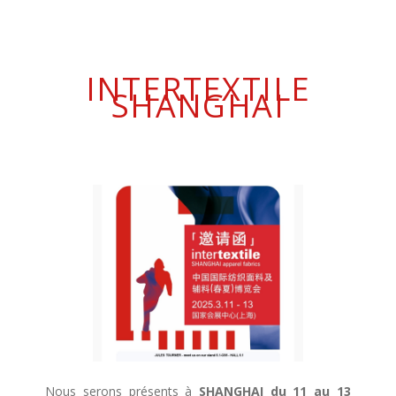
INTERTEXTILE
SHANGHAI
Nous serons présents à
SHANGHAI du 11 au 13