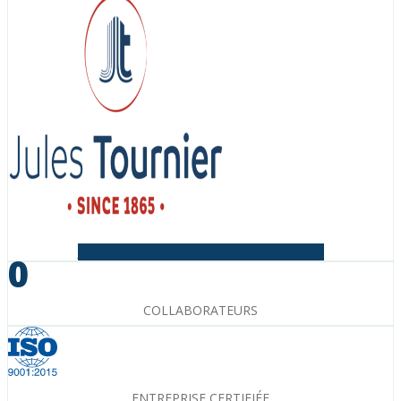
Facebook-f
Instagram
Linkedin-in
Youtube
0
COLLABORATEURS
ENTREPRISE CERTIFIÉE