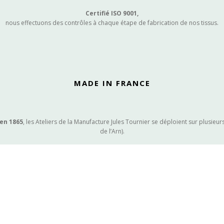
Certifié ISO 9001,
nous effectuons des contrôles à chaque étape de fabrication de nos tissus.
MADE IN FRANCE
 en 1865
, les Ateliers de la Manufacture Jules Tournier se déploient sur plusieu
de l’Arn).