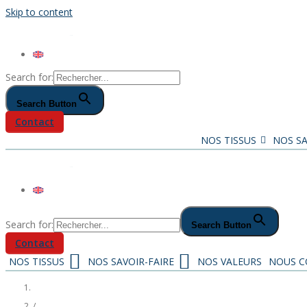
Skip to content
Search for:
Search Button
Contact
NOS TISSUS
NOS SA
Search for:
Search Button
Contact
NOS TISSUS
NOS SAVOIR-FAIRE
NOS VALEURS
NOUS C
/