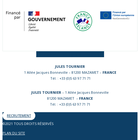
Facebook-f
Instagram
Linkedin-in
JULES TOURNIER
1 Allée Jacques Bonneville – 81200 MAZAMET –
FRANCE
Tél. : +33 (0)5 63 97 71 71
JULES TOURNIER
– 1 Allée Jacques Bonneville
81200 MAZAMET –
FRANCE
Tél. : +33 (0)5 63 97 71 71
RECRUTEMENT
©2021 TOUS DROITS RÉSERVÉS
PLAN DU SITE