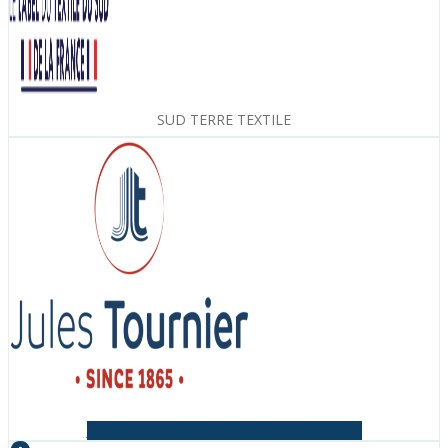
SUD TERRE TEXTILE
Facebook-f
Instagram
Linkedin-in
Youtube