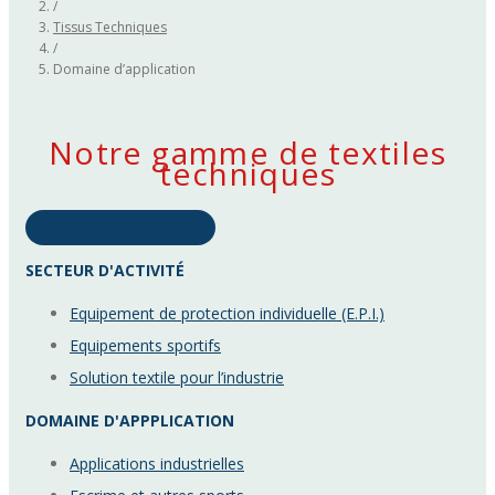
/
Tissus Techniques
/
Domaine d’application
Notre gamme de textiles
techniques
Voir tous les textiles
SECTEUR D'ACTIVITÉ
Equipement de protection individuelle (E.P.I.)
Equipements sportifs
Solution textile pour l’industrie
DOMAINE D'APPPLICATION
Applications industrielles