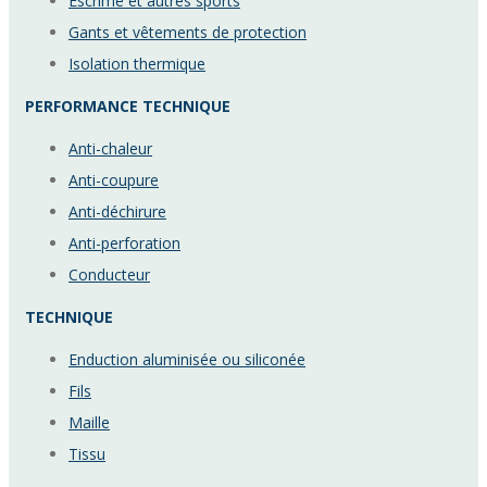
Escrime et autres sports
Gants et vêtements de protection
Isolation thermique
PERFORMANCE TECHNIQUE
Anti-chaleur
Anti-coupure
Anti-déchirure
Anti-perforation
Conducteur
TECHNIQUE
Enduction aluminisée ou siliconée
Fils
Maille
Tissu