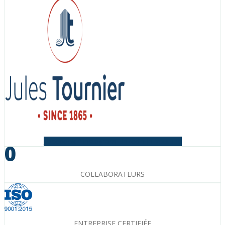
Facebook-f
Instagram
Linkedin-in
Youtube
0
COLLABORATEURS
ENTREPRISE CERTIFIÉE