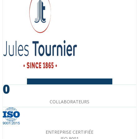
Facebook-f
Instagram
Linkedin-in
Youtube
0
COLLABORATEURS
ENTREPRISE CERTIFIÉE
ISO 9001